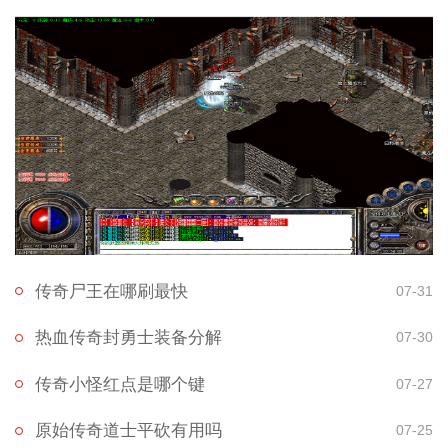
传奇尸王在哪刷最快
07-31
热血传奇封勇士装备分解
07-30
传奇小怪红点是哪个键
07-27
原始传奇道士平砍有用吗
07-25