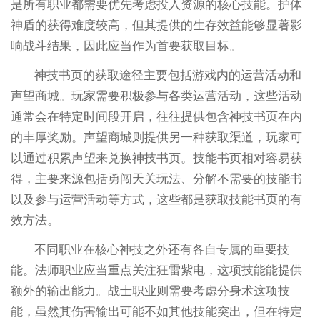
是所有职业都需要优先考虑投入资源的核心技能。护体
神盾的获得难度较高，但其提供的生存效益能够显著影
响战斗结果，因此应当作为首要获取目标。
神技书页的获取途径主要包括游戏内的运营活动和
声望商城。玩家需要积极参与各类运营活动，这些活动
通常会在特定时间段开启，往往提供包含神技书页在内
的丰厚奖励。声望商城则提供另一种获取渠道，玩家可
以通过积累声望来兑换神技书页。技能书页相对容易获
得，主要来源包括勇闯天关玩法、分解不需要的技能书
以及参与运营活动等方式，这些都是获取技能书页的有
效方法。
不同职业在核心神技之外还有各自专属的重要技
能。法师职业应当重点关注狂雷紫电，这项技能能提供
额外的输出能力。战士职业则需要考虑分身术这项技
能，虽然其伤害输出可能不如其他技能突出，但在特定