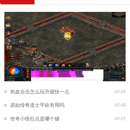
热血合击怎么玩升级快一点
07-23
原始传奇道士平砍有用吗
07-25
传奇小怪红点是哪个键
07-27