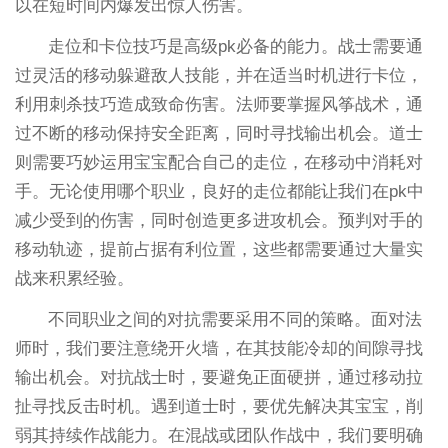
以在短时间内爆发出惊人伤害。
走位和卡位技巧是高级pk必备的能力。战士需要通
过灵活的移动躲避敌人技能，并在适当时机进行卡位，
利用刺杀技巧造成致命伤害。法师要掌握风筝战术，通
过不断的移动保持安全距离，同时寻找输出机会。道士
则需要巧妙运用宝宝配合自己的走位，在移动中消耗对
手。无论使用哪个职业，良好的走位都能让我们在pk中
减少受到的伤害，同时创造更多进攻机会。预判对手的
移动轨迹，提前占据有利位置，这些都需要通过大量实
战来积累经验。
不同职业之间的对抗需要采用不同的策略。面对法
师时，我们要注意绕开火墙，在其技能冷却的间隙寻找
输出机会。对抗战士时，要避免正面硬拼，通过移动拉
扯寻找反击时机。遇到道士时，要优先解决其宝宝，削
弱其持续作战能力。在混战或团队作战中，我们要明确