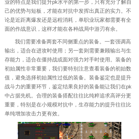
业的特点是我们提升pk水平的第一步，只有充分了解自
己的优势与短板，才能在对抗中发挥出真正的实力。不
论是近距离爆发还是远程消耗，单职业玩家都需要有全
面的作战意识，这样才能在各种战局中游刃有余。
我们需要准备两套不同侧重点的装备。一套强调高
输出，适合在进攻时使用；另一套则需要兼顾输出与生
存能力，适合在僵持战或面对强力对手时使用。装备的
初始属性非常重要，我们要特别注意查看装备的初始数
值，避免选择初始属性过低的装备。装备鉴定也是提升
战斗力的重要环节，鉴定结果良好的装备能让我们在pk
中占据先机。合理的装备搭配往往比纯粹追求高评分更
重要，特别是在小规模对抗中，生存能力的提升往往比
单纯增加攻击力更有效。