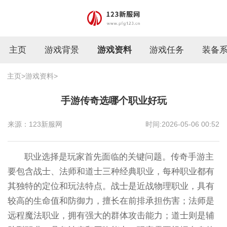
主页
游戏背景
游戏资料
游戏任务
装备
主页
>
游戏资料
>
手游传奇选哪个职业好玩
来源：123新服网
时间:2026-05-06 00:52
职业选择是玩家首先面临的关键问题。传奇手游主
要包含战士、法师和道士三种经典职业，每种职业都有
其独特的定位和玩法特点。战士是近战物理职业，具有
较高的生命值和防御力，擅长在前排承担伤害；法师是
远程魔法职业，拥有强大的群体攻击能力；道士则是辅