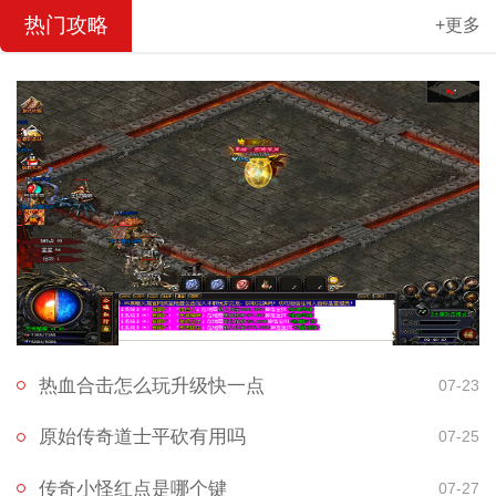
热门攻略
+更多
热血合击怎么玩升级快一点
07-23
原始传奇道士平砍有用吗
07-25
传奇小怪红点是哪个键
07-27