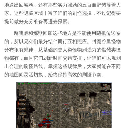
地送出回城卷，还有那些实力强劲的五百血野猪等着大
家。这些隐藏区域丰富了咱们的刷怪选择，不过记得要
提前做好充分准备再进去探索。
魔魂殿和炼狱回廊这些地方是不能使用随机传送卷
的，所以兄弟们最好结伴而行互相照应。封魔谷里怪物
分布很有规律，从基础的兽人类怪物到强力的骷髅类怪
物都有，而且它们刷新时间交错安排，让咱们可以规划
出合理的刷怪路线。掌握这些规律后，大家就能在不同
的地图间灵活切换，始终保持高效的刷怪节奏。