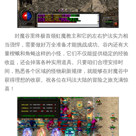
封魔谷里终极首领虹魔教主和它的左右护法实力相
当强悍，需要做好万全准备才能挑战成功。谷内还有大
量楔蛾和角蝇这样的小怪，它们不仅能提供稳定的经验
收益，还会掉落各种实用道具。只要咱们合理安排时
间，熟悉各个区域的怪物刷新规律，就能够在封魔谷中
获得理想的收获。祝各位在玛法大陆的冒险之旅充满惊
喜！