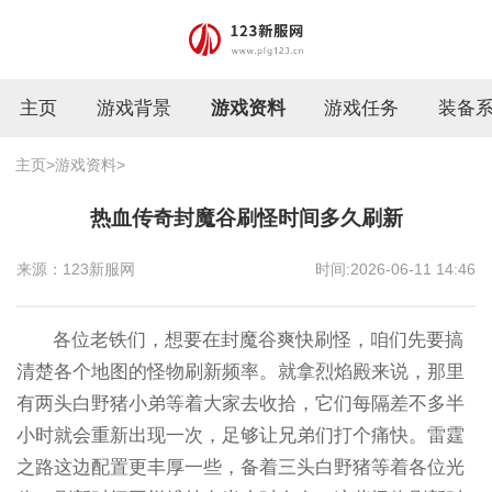
主页
游戏背景
游戏资料
游戏任务
装备
主页
>
游戏资料
>
热血传奇封魔谷刷怪时间多久刷新
来源：123新服网
时间:2026-06-11 14:46
各位老铁们，想要在封魔谷爽快刷怪，咱们先要搞
清楚各个地图的怪物刷新频率。就拿烈焰殿来说，那里
有两头白野猪小弟等着大家去收拾，它们每隔差不多半
小时就会重新出现一次，足够让兄弟们打个痛快。雷霆
之路这边配置更丰厚一些，备着三头白野猪等着各位光