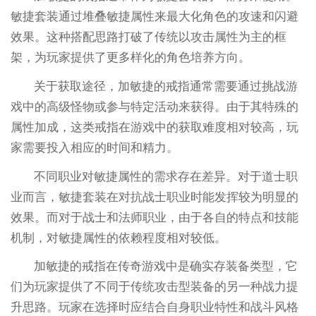
敏捷套装通过堆叠敏捷属性来最大化角色的攻速和闪避
效果。这种搭配思路打破了传统以攻击属性为主的框
架，为玩家提供了更多样化的角色培养方向。
关于获取途径，加敏捷的戒指通常需要通过挑战游
戏中的高级怪物或参与特定活动来获得。由于其特殊的
属性加成，这类戒指在游戏中的获取难度相对较高，玩
家需要投入相应的时间和精力。
不同职业对敏捷属性的需求存在差异。对于道士职
业而言，敏捷套装在对抗战士职业时能发挥较为明显的
效果。而对于战士和法师职业，由于各自的特点和技能
机制，对敏捷属性的依赖程度相对较低。
加敏捷的戒指在传奇游戏中是确实存装备类型，它
们为玩家提供了不同于传统攻击型装备的另一种战力提
升思路。玩家在选择时应结合自身职业特性和战斗风格