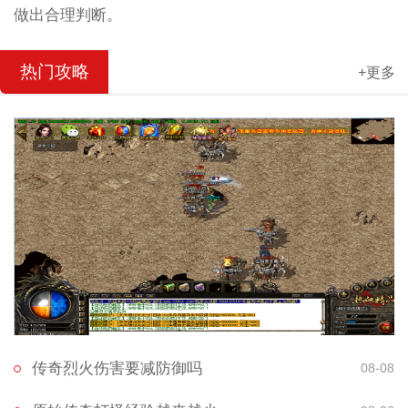
做出合理判断。
热门攻略
+更多
传奇烈火伤害要减防御吗
08-08