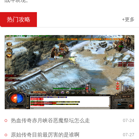
战斗表现。
热门攻略
+更多
热血传奇赤月峡谷恶魔祭坛怎么走
07-24
原始传奇目前最厉害的是谁啊
07-27