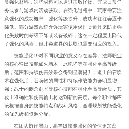
类强化材料，这些材料可以通过击败怪物、完成日常任
务或参与游戏内活动获取。在强化过程中，玩家需要注
意强化的成功概率，强化等级提升，成功率往往会逐步
降低。部分游戏系统允许玩家使用保护类道具来防止强
化失败时的等级下降或装备破碎，这在一定程度上降低
了强化的风险，但此类道具的获取也需要相应的投入。
技能强化19对不同职业的意义存在差异。法师职业
的核心输出技能如火墙术、冰咆哮等在强化至高等级
后，范围和持续伤害效果会得到显著提升；道士的召唤
术在强化后，召唤物的属性和持续作战能力会明显增
强；战士的刺杀剑术等核心技能在强化至高等级后，其
攻击准确性和伤害输出将达到新的高度。每个职业都应
该根据自身的技能特点和战斗风格，合理规划技能强化
的优先级和资源分配。
在团队协作层面，高等级技能强化的价值更加凸