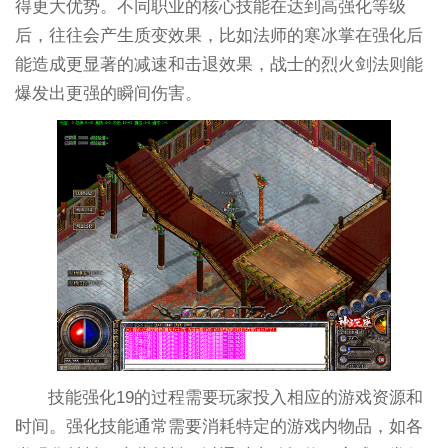
得更大优势。不同职业的核心技能在达到高强化等级
后，往往会产生质变效果，比如法师的寒冰掌在强化后
能造成更显著的减速和击退效果，战士的烈火剑法则能
爆发出更强的瞬间伤害。
技能强化19的过程需要玩家投入相应的游戏资源和
时间。强化技能通常需要消耗特定的游戏内物品，如各