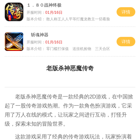
１．８０战神终极
详情
开服时间：
01月/16日
版本介绍：
散人称王人人平等打魔龙教主一切看脸
斩魂神器
详情
开服时间：
01月/16日
版本介绍：
零门槛打保值 送挂机捡物 三天合区
老版杀神恶魔传奇
老版杀神恶魔传奇是一款经典的2D游戏，在中国掀
起了一股传奇游戏热潮。作为一款角色扮演游戏，它采
用了万人在线的模式，让玩家之间进行互动，打怪升
级，探索未知的冒险世界。
这款游戏采用了经典的传奇游戏玩法，玩家扮演着