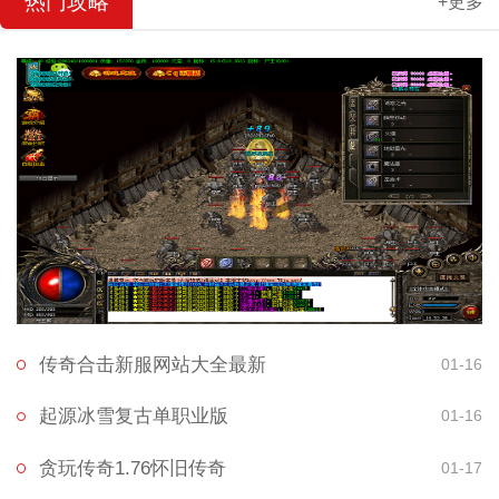
热门攻略
+更多
传奇合击新服网站大全最新
01-16
起源冰雪复古单职业版
01-16
贪玩传奇1.76怀旧传奇
01-17