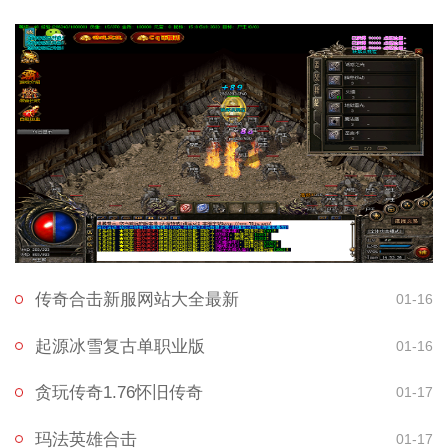
传奇合击新服网站大全最新
01-16
起源冰雪复古单职业版
01-16
贪玩传奇1.76怀旧传奇
01-17
玛法英雄合击
01-17