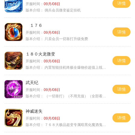
详情
开服时间：
09月/08日
版本介绍：
佣兵会员微变鉴定挂机
１７６
详情
开服时间：
09月/08日
版本介绍：
只卖会员一切靠打升级免费
１８０火龙微变
详情
开服时间：
09月/08日
版本介绍：
内置智能挂机终极全爆物价超值上线送神器
武天纪
详情
开服时间：
09月/08日
版本介绍：
（一切靠打）（不用充值）（全部看脸）
神威迷失
详情
开服时间：
09月/08日
版本介绍：
７６８大极品超变专属暗黑化魔酒鬼微变合击火